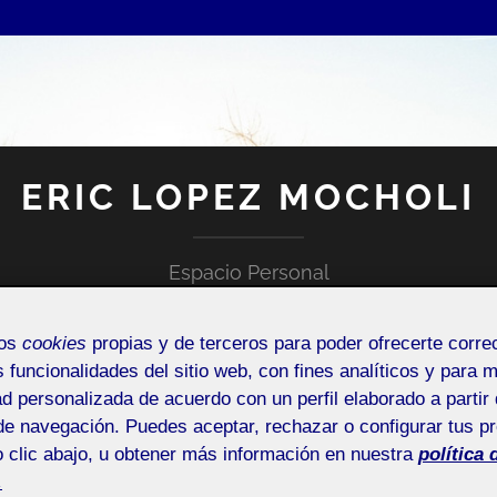
ERIC LOPEZ MOCHOLI
Espacio Personal
mos
cookies
propias y de terceros para poder ofrecerte corr
s funcionalidades del sitio web, con fines analíticos y para 
ad personalizada de acuerdo con un perfil elaborado a partir 
de navegación. Puedes aceptar, rechazar o configurar tus p
 clic abajo, u obtener más información en nuestra
política 
ENCIAS O SUGERENCIAS
.