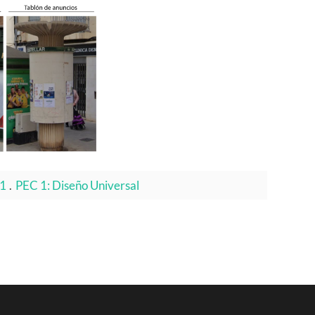
11
.
PEC 1: Diseño Universal