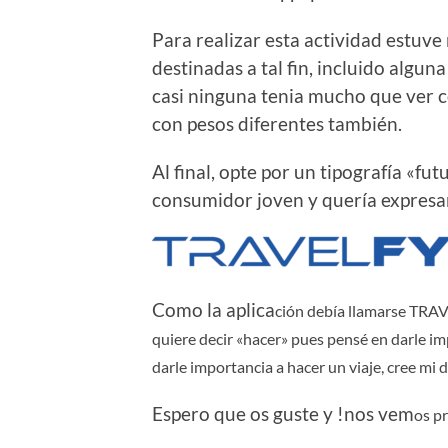
Para realizar esta actividad estuv
destinadas a tal fin, incluido algun
casi ninguna tenia mucho que ver con
con pesos diferentes también.
Al final, opte por un tipografía «fu
consumidor joven y quería expresar 
Como la aplica
ción debía llamarse TRA
quiere decir «hacer» pues pensé en darle im
darle importancia a hacer un viaje, cree mi 
Espero que os guste y !nos vem
os p