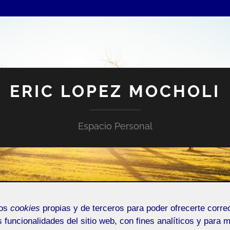
ERIC LOPEZ MOCHOLI
Espacio Personal
mos
cookies
propias y de terceros para poder ofrecerte corr
ENCIAS O SUGERENCIAS
s funcionalidades del sitio web, con fines analíticos y para 