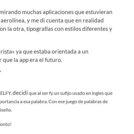
e mirando muchas aplicaciones que estuvieran
a aerolínea, y me di cuenta que en realidad
 la otra, tipografías con estilos diferentes y
turista» ya que estaba orientada a un
que la app era el futuro.
decidí
VELFY,
que al ser fy un sufijo usado en ingles que
portancia a esa palabra. Con ese juego de palabras de
diseño.
ronto!