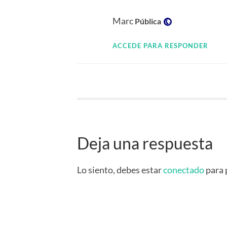
Visibilidad:
Marc
Pública
ACCEDE PARA RESPONDER
Deja una respuesta
Lo siento, debes estar
conectado
para 