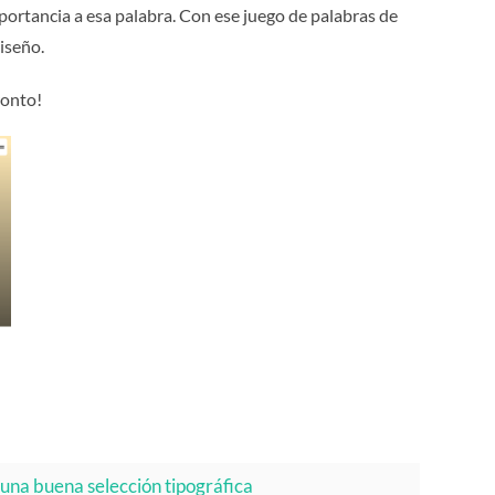
portancia a esa palabra. Con ese juego de palabras de
diseño.
ronto!
una buena selección tipográfica