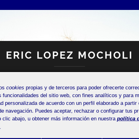
ERIC LOPEZ MOCHOLI
Espacio Personal
mos
cookies
propias y de terceros para poder ofrecerte corr
s funcionalidades del sitio web, con fines analíticos y para 
ad personalizada de acuerdo con un perfil elaborado a partir 
de navegación. Puedes aceptar, rechazar o configurar tus p
 clic abajo, u obtener más información en nuestra
política 
.
ENCIAS O SUGERENCIAS