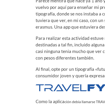
Parece mentira que hace ya 1 año 
vuelvo por aquí para enseñar mi pr
tipografía, donde se nos instaba a c
tuviera que ver, en mi caso, con u
erasmus. Una app que estuviera de
Para realizar esta actividad estuv
destinadas a tal fin, incluido algun
casi ninguna tenia mucho que ver con
con pesos diferentes también.
Al final, opte por un tipografía «fu
consumidor joven y quería expresar 
Como la aplica
ción debía llamarse TRA