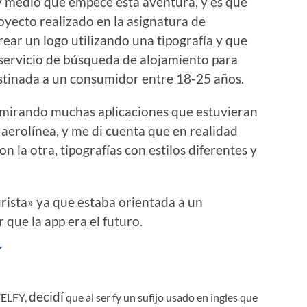
y medio que empecé esta aventura, y es que
oyecto realizado en la asignatura de
rear un logo utilizando una tipografía y que
n servicio de búsqueda de alojamiento para
stinada a un consumidor entre 18-25 años.
e mirando muchas aplicaciones que estuvieran
a aerolínea, y me di cuenta que en realidad
 la otra, tipografías con estilos diferentes y
turista» ya que estaba orientada a un
que la app era el futuro.
decidí
VELFY,
que al ser fy un sufijo usado en ingles que