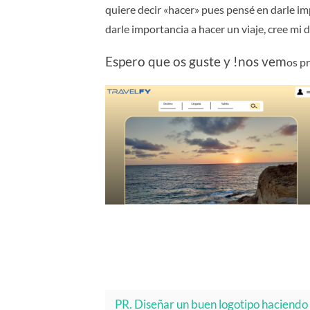
quiere decir «hacer» pues pensé en darle im
darle importancia a hacer un viaje, cree mi 
Espero que os guste y !nos vem
os p
PR. Diseñar un buen logotipo haciendo 