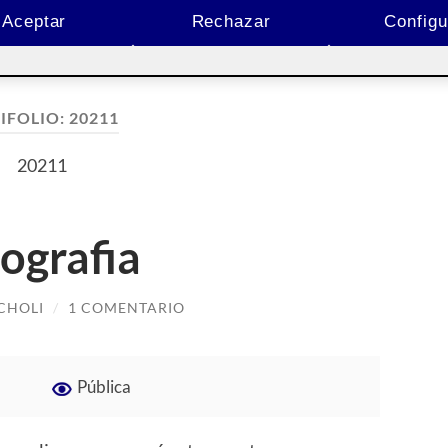
Aceptar
Rechazar
Configu
IFOLIO:
20211
20211
pografia
CHOLI
/
1 COMENTARIO
Pública